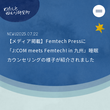
NEWS
2025
.
07
.
22
【メディア掲載】Femtech Pressに
「J:COM meets Femtech! in 九州」睡眠
カウンセリングの様子が紹介されました