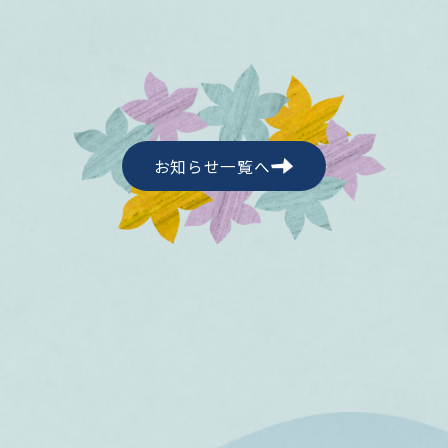
お知らせ一覧へ