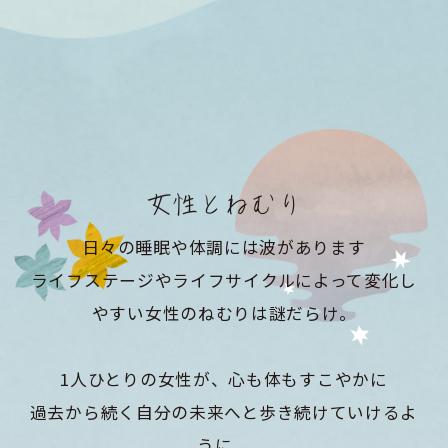
女性とねむり
日々の睡眠や体調には波があります
ライフステージやライフサイクルによって変化し
やすい女性のねむりは謎だらけ。
1人ひとりの女性が、心も体もすこやかに
過去から続く自分の未来へと歩き続けていけるよ
うに。