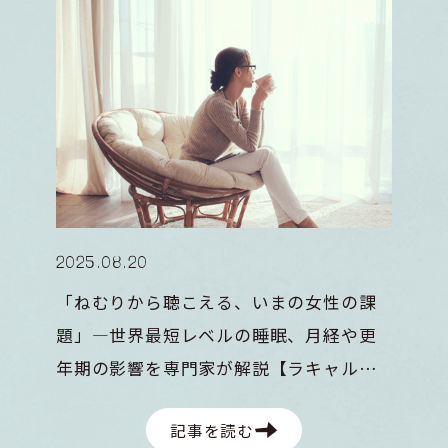
2025
.
08
.
20
「ねむりから聴こえる、いまの女性の課
題」―世界最短レベルの睡眠、月経や更
年期の影響を専門家が解説【ラキャルプ
フェス2025 レポート】
記事を読む