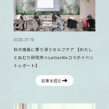
2026
.
01
.
15
秋の夜長に寄り添うセルフケア 【わたし
とねむり研究所×LetterMeコラボイベン
トレポート】
記事を読む