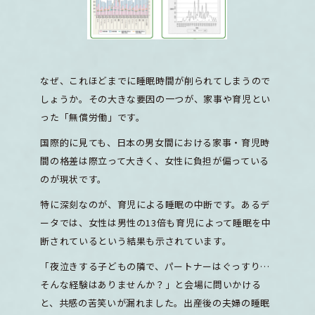
なぜ、これほどまでに睡眠時間が削られてしまうので
しょうか。その大きな要因の一つが、家事や育児とい
った「無償労働」です。
国際的に見ても、日本の男女間における家事・育児時
間の格差は際立って大きく、女性に負担が偏っている
のが現状です。
特に深刻なのが、育児による睡眠の中断です。あるデ
ータでは、女性は男性の13倍も育児によって睡眠を中
断されているという結果も示されています。
「夜泣きする子どもの隣で、パートナーはぐっすり…
そんな経験はありませんか？」と会場に問いかける
と、共感の苦笑いが漏れました。出産後の夫婦の睡眠