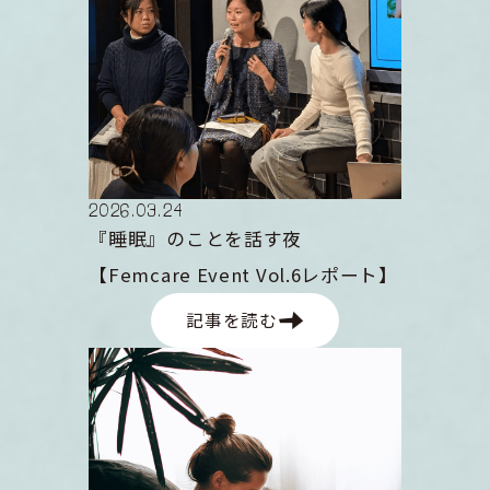
2026
.
03
.
24
『睡眠』のことを話す夜
【Femcare Event Vol.6レポート】
記事を読む