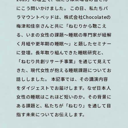
にこう問いかけました。 この日、私たちパ
ラマウントベッドは、株式会社Chocolateの
梅津和佳奈さんと共に「ねむりから聴こえ
る、いまの女性の課題〜睡眠の専門家が紐解
く月経や更年期の睡眠〜」と題したセミナー
に登壇。長年取り組んできた睡眠研究と、
「ねむり共創リサーチ事業」を通じて見えて
きた、現代女性が抱える睡眠課題についてお
話ししました。 本記事では、その講演内容
をダイジェストでお届けします。なぜ日本人
女性の睡眠はこれほど短いのか。その背景に
ある課題と、私たちが「ねむり」を通して目
指す未来についてお伝えします。