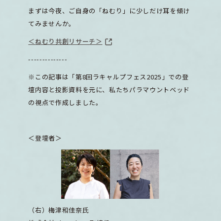
まずは今夜、ご自身の「ねむり」に少しだけ耳を傾け
てみませんか。
＜ねむり共創リサーチ＞
--------------
※この記事は「第8回ラキャルプフェス2025」での登
壇内容と投影資料を元に、私たちパラマウントベッド
の視点で作成しました。
＜登壇者＞
（右）梅津和佳奈氏