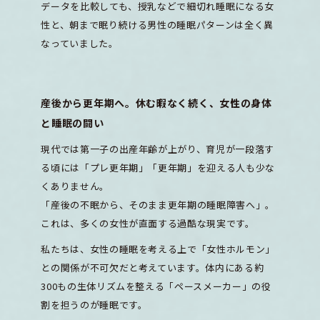
データを比較しても、授乳などで細切れ睡眠になる女
性と、朝まで眠り続ける男性の睡眠パターンは全く異
なっていました。
産後から更年期へ。休む暇なく続く、女性の身体
と睡眠の闘い
現代では第一子の出産年齢が上がり、育児が一段落す
る頃には「プレ更年期」「更年期」を迎える人も少な
くありません。
「産後の不眠から、そのまま更年期の睡眠障害へ」。
これは、多くの女性が直面する過酷な現実です。
私たちは、女性の睡眠を考える上で「女性ホルモン」
との関係が不可欠だと考えています。体内にある約
300もの生体リズムを整える「ペースメーカー」の役
割を担うのが睡眠です。