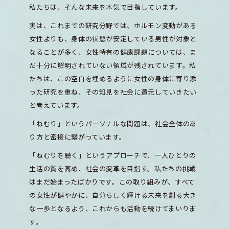
私たちは、そんな未来を本気で目指しています。
実は、これまでの研究分野では、ホルモン変動がある
女性よりも、身体の状態が安定している男性が対象と
なることが多く、女性特有の健康課題については、ま
だ十分に解明されていない領域が残されています。私
たちは、この空白を埋めるように女性の身体に寄り添
った研究を重ね、その知見を社会に還元していきたい
と考えています。
「ねむり」というパーソナルな問題は、社会全体のあ
り方と密接に繋がっています。
「ねむりを聴く」というアプローチで、一人ひとりの
生活の質を高め、社会の変革を目指す。私たちの挑戦
はまだ始まったばかりです。この取り組みが、すべて
の女性が健やかに、自分らしく輝ける未来を創る大き
な一歩となるよう、これからも活動を続けてまいりま
す。