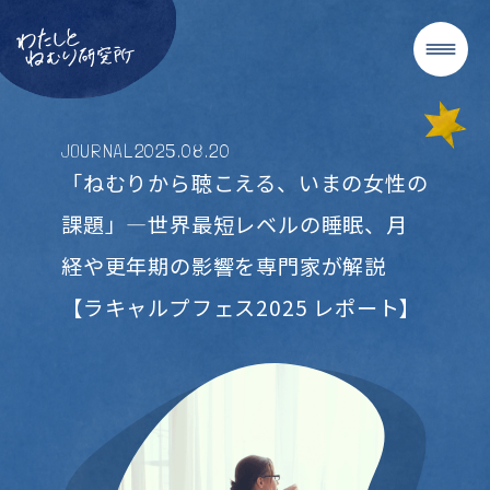
JOURNAL
2025
.
08
.
20
「ねむりから聴こえる、いまの女性の
課題」―世界最短レベルの睡眠、月
経や更年期の影響を専門家が解説
【ラキャルプフェス2025 レポート】