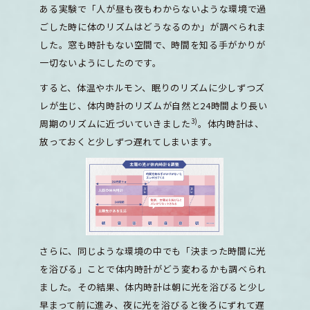
ある実験で「人が昼も夜もわからないような環境で過
ごした時に体のリズムはどうなるのか」が調べられま
した。窓も時計もない空間で、時間を知る手がかりが
一切ないようにしたのです。
すると、体温やホルモン、眠りのリズムに少しずつズ
レが生じ、体内時計のリズムが自然と24時間より長い
3)
周期のリズムに近づいていきました
。体内時計は、
放っておくと少しずつ遅れてしまいます。
さらに、同じような環境の中でも「決まった時間に光
を浴びる」ことで体内時計がどう変わるかも調べられ
ました。その結果、体内時計は朝に光を浴びると少し
早まって前に進み、夜に光を浴びると後ろにずれて遅