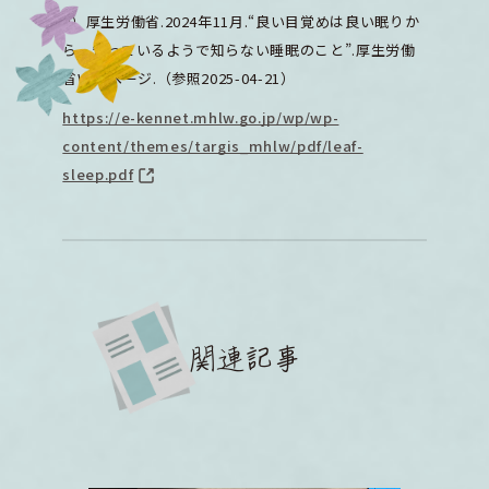
9）厚生労働省.2024年11月.“良い目覚めは良い眠りか
ら 知っているようで知らない睡眠のこと”.厚生労働
省WEBページ.（参照2025-04-21）
https://e-kennet.mhlw.go.jp/wp/wp-
content/themes/targis_mhlw/pdf/leaf-
sleep.pdf
関連記事