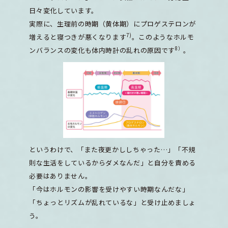
日々変化しています。
実際に、生理前の時期（黄体期）にプロゲステロンが
7)
増えると寝つきが悪くなります
。このようなホルモ
8）
ンバランスの変化も体内時計の乱れの原因です
。
というわけで、「また夜更かししちゃった…」「不規
則な生活をしているからダメなんだ」と自分を責める
必要はありません。
「今はホルモンの影響を受けやすい時期なんだな」
「ちょっとリズムが乱れているな」と受け止めましょ
う。