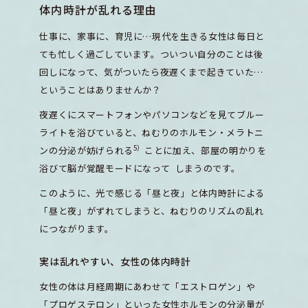
体内時計が乱れる理由
仕事に、家事に、育児に…現代を生きる女性は毎日と
ても忙しく過ごしています。ついつい自分のことは後
回しになって、気がついたら夜遅くまで起きていた…
ということはありませんか？
夜遅くにスマートフォンやパソコンなどを見てブルー
ライトを浴びていると、ねむりのホルモン・メラトニ
5）
ンの分泌が妨げられる
ことに加え、部屋の明かりを
浴びて脳が覚醒モードになって しまうのです。
このように、光で感じる「昼と夜」と体内時計による
「昼と夜」がずれてしまうと、ねむりのリズムの乱れ
につながります。
実は乱れやすい、女性の体内時計
女性の体は月経周期にあわせて「エストロゲン」や
「プロゲステロン」といった女性ホルモンの分泌量が