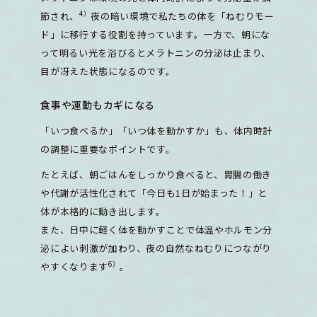
4）
節され、
夜の暗い環境で私たちの体を「ねむりモー
ド」に移行する役割を持っています。一方で、朝にな
って明るい光を浴びるとメラトニンの分泌は止まり、
目が冴えた状態になるのです。
食事や運動もカギになる
「いつ食べるか」「いつ体を動かすか」も、体内時計
の調整に重要なポイントです。
たとえば、朝ごはんをしっかり食べると、胃腸の働き
や代謝が活性化されて「今日も1日が始まった！」と
体が本格的に動き出します。
また、日中に軽く体を動かすことで体温やホルモン分
泌によい刺激が加わり、夜の自然なねむりにつながり
6）
やすくなります
。