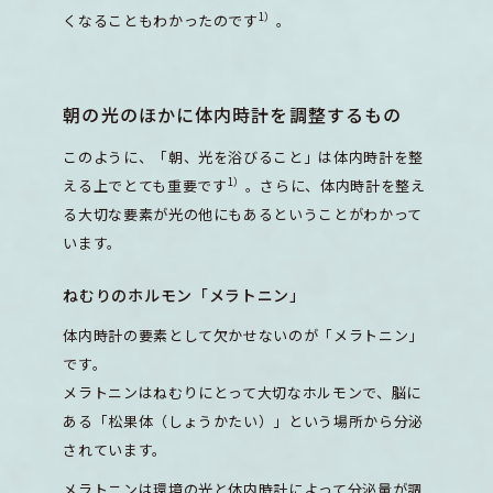
1）
くなることもわかったのです
。
朝の光のほかに体内時計を調整するもの
このように、「朝、光を浴びること」は体内時計を整
1）
える上でとても重要です
。さらに、体内時計を整え
る大切な要素が光の他にもあるということがわかって
います。
ねむりのホルモン「メラトニン」
体内時計の要素として欠かせないのが「メラトニン」
です。
メラトニンはねむりにとって大切なホルモンで、脳に
ある「松果体（しょうかたい）」という場所から分泌
されています。
メラトニンは環境の光と体内時計によって分泌量が調