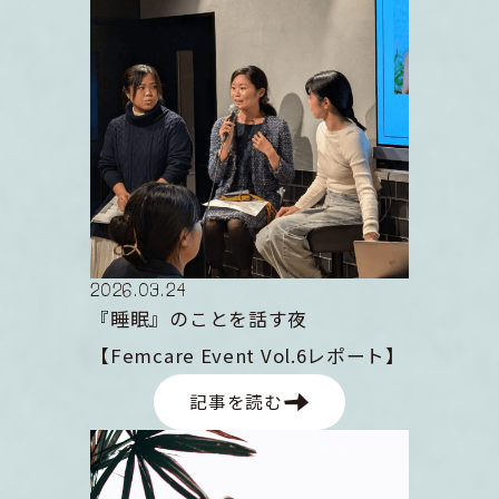
2026
.
03
.
24
『睡眠』のことを話す夜
【Femcare Event Vol.6レポート】
記事を読む