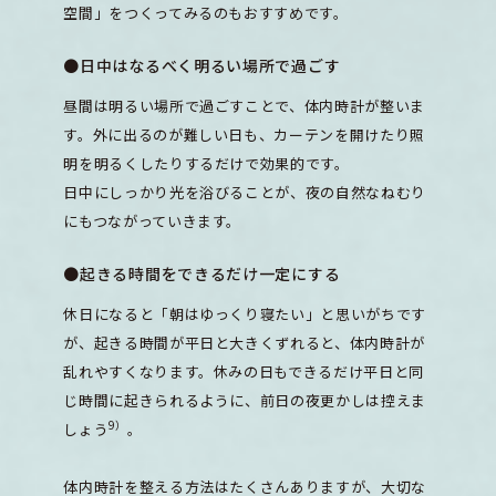
空間」をつくってみるのもおすすめです。
●日中はなるべく明るい場所で過ごす
昼間は明るい場所で過ごすことで、体内時計が整いま
す。外に出るのが難しい日も、カーテンを開けたり照
明を明るくしたりするだけで効果的です。
日中にしっかり光を浴びることが、夜の自然なねむり
にもつながっていきます。
●起きる時間をできるだけ一定にする
休日になると「朝はゆっくり寝たい」と思いがちです
が、起きる時間が平日と大きくずれると、体内時計が
乱れやすくなります。休みの日もできるだけ平日と同
じ時間に起きられるように、前日の夜更かしは控えま
9）
しょう
。
体内時計を整える方法はたくさんありますが、大切な