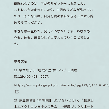
夜眠れないのは、何かのサインかもしれません。
ストレスがたまっていたり、生活のリズムが乱れてい
たり…そんな時は、自分を責めずにできることから始
めてみてください。
小さな積み重ねが、変化につながります。ねむりも、
心も、体も、毎日少しずつ変わっていくことでしょ
う。
参考文献
1）橋本聡子ら.“睡眠と生体リズム”.日薬理
誌.129,400-403（2007）
https://www.jstage.jst.go.jp/article/fpj/129/6/129_6_400
2）厚生労働省.“体内時計（たいないどけい）”.健康日
本21アクション支援システム ～健康づくりサポート