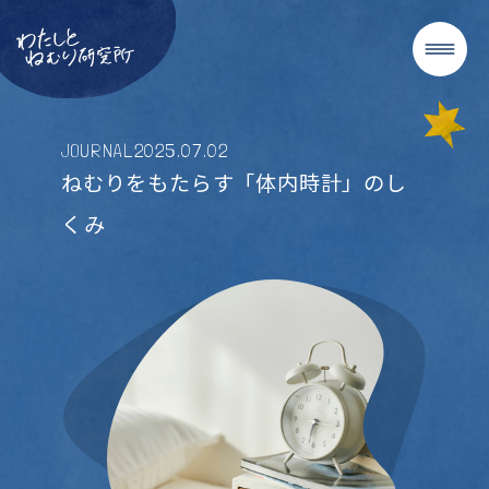
JOURNAL
2025
.
07
.
02
ねむりをもたらす「体内時計」のし
くみ