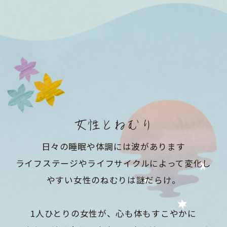
女性とねむり
日々の睡眠や体調には波があります
ライフステージやライフサイクルによって変化し
やすい女性のねむりは謎だらけ。
1人ひとりの女性が、心も体もすこやかに