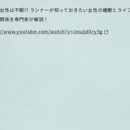
女性は不眠!? ランナーが知っておきたい女性の睡眠とライ
関係を専門家が解説！
://www.youtube.com/watch?v=JmuijdXry5g