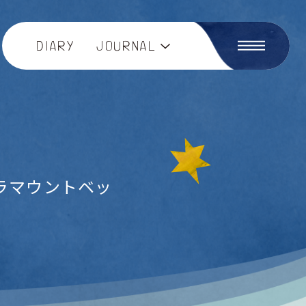
DIARY
JOURNAL
てパラマウントベッ