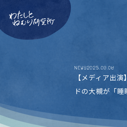
NEWS
2025
.
09
.
08
【メディア出演】Y
ドの大槻が「睡