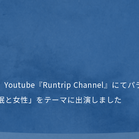
outube『Runtrip Channel』に
眠と女性」をテーマに出演しました