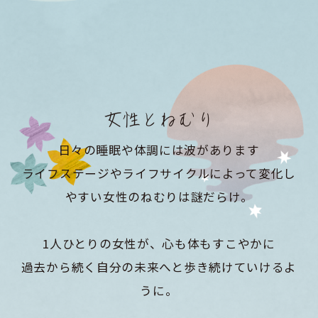
女性とねむり
日々の睡眠や体調には波があります
ライフステージやライフサイクルによって変化し
やすい女性のねむりは謎だらけ。
1人ひとりの女性が、心も体もすこやかに
過去から続く自分の未来へと歩き続けていけるよ
うに。