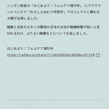
ニッポン放送の「はじめよう！フェムケア増刊号」 にパラマウ
ントベッドで「わたしとねむり研究所」プロジェクトに関わる
大槻が出演しました。
睡眠と女性ホルモンの関係や日本の女性が睡眠時間が短いと言
われるわけ、よりよい睡眠などについてお話しました。
はじめよう！フェムケア増刊号
https://radiko.jp/share/?t=20250920210008&sid=LFR