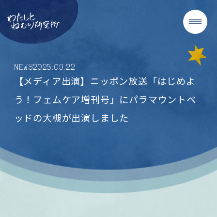
NEWS
2025
.
09
.
22
【メディア出演】ニッポン放送「はじめよ
う！フェムケア増刊号」にパラマウントベ
ッドの大槻が出演しました