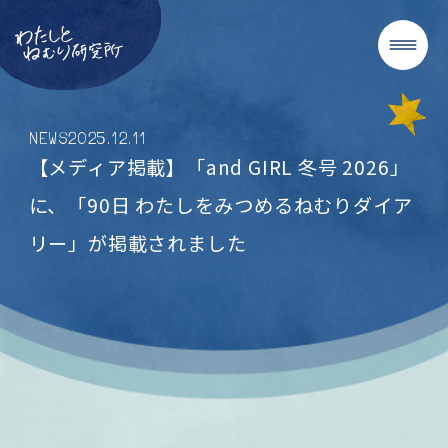
NEWS
2025
.
12
.
11
【メディア掲載】「and GIRL 冬号 2026」
に、「90日 わたしをみつめるねむりダイア
リー」が掲載されました