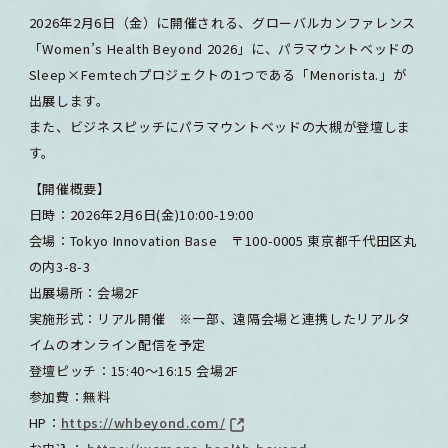
2026年2月6日（金）に開催される、グローバルカンファレンス
「Women’s Health Beyond 2026」に、パラマウントベッドの
Sleep×Femtechプロジェクトの1つである「Menorista.」が
出展します。
また、ビジネスピッチにパラマウントベッドの大槻が登壇しま
す。
【開催概要】
日時：2026年2月6日(金)10:00-19:00
会場：Tokyo Innovation Base 〒100-0005 東京都千代田区丸
の内3-8-3
出展場所：会場2F
実施形式：リアル開催 ※一部、遠隔会場と連携したリアルタ
イムのオンライン配信を予定
登壇ピッチ：15:40〜16:15 会場2F
参加費：無料
HP：
https://whbeyond.com/