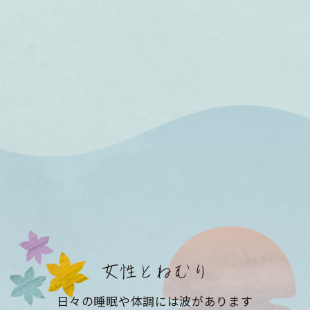
女性とねむり
日々の睡眠や体調には波があります