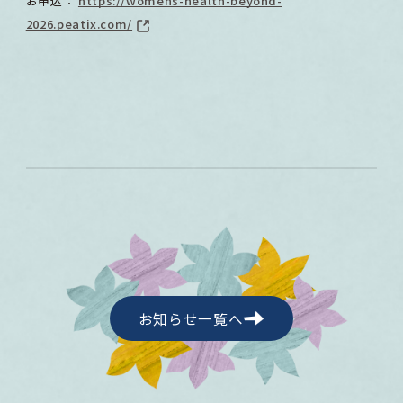
お申込：
https://womens-health-beyond-
2026.peatix.com/
お知らせ一覧へ