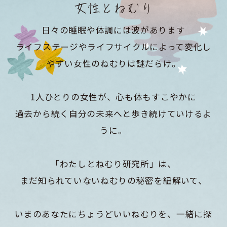
女性とねむり
日々の睡眠や体調には波があります
ライフステージやライフサイクルによって変化し
やすい女性のねむりは謎だらけ。
1人ひとりの女性が、心も体もすこやかに
過去から続く自分の未来へと歩き続けていけるよ
うに。
「わたしとねむり研究所」は、
まだ知られていないねむりの秘密を紐解いて、
いまのあなたにちょうどいいねむりを、一緒に探