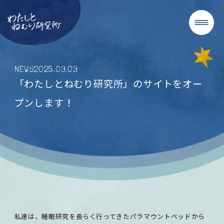
NEWS
2025
.
03
.
03
「わたしとねむり研究所」のサイトをオー
プンします！
私達は、睡眠研究を長らく行ってきたパラマウントベッドから