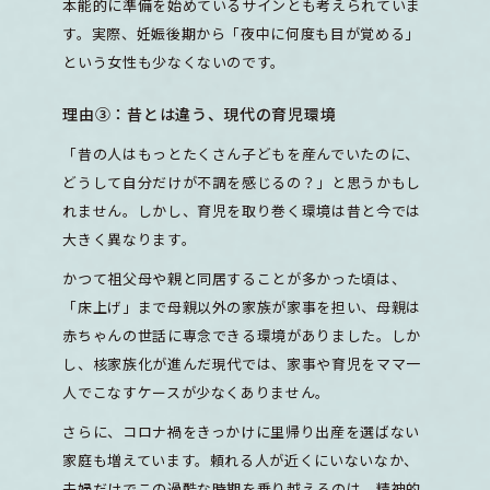
本能的に準備を始めているサインとも考えられていま
す。実際、妊娠後期から「夜中に何度も目が覚める」
という女性も少なくないのです。
理由③：昔とは違う、現代の育児環境
「昔の人はもっとたくさん子どもを産んでいたのに、
どうして自分だけが不調を感じるの？」と思うかもし
れません。しかし、育児を取り巻く環境は昔と今では
大きく異なります。
かつて祖父母や親と同居することが多かった頃は、
「床上げ」まで母親以外の家族が家事を担い、母親は
赤ちゃんの世話に専念できる環境がありました。しか
し、核家族化が進んだ現代では、家事や育児をママ一
人でこなすケースが少なくありません。
さらに、コロナ禍をきっかけに里帰り出産を選ばない
家庭も増えています。頼れる人が近くにいないなか、
夫婦だけでこの過酷な時期を乗り越えるのは、精神的