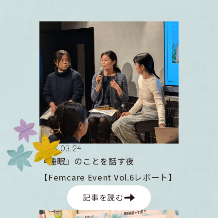
2026
.
03
.
24
『睡眠』のことを話す夜
【Femcare Event Vol.6レポート】
記事を読む