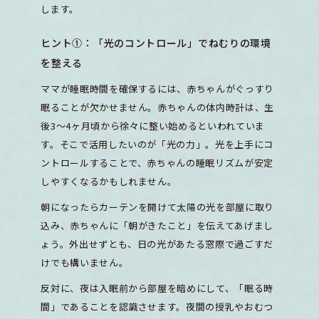
します。
ヒント①：「光のコントロール」でねむりの環境
を整える
ママが睡眠時間を確保するには、赤ちゃんがぐっすり
眠ることが欠かせません。赤ちゃんの体内時計は、生
後3〜4ヶ月頃から徐々に整い始めるといわれていま
す。そこで活用したいのが「光の力」。光を上手にコ
ントロールすることで、赤ちゃんの睡眠リズムが安定
しやすくなるかもしれません。
朝になったらカーテンを開けて太陽の光を部屋に取り
込み、赤ちゃんに「朝がきたこと」を伝えてあげまし
ょう。外出せずとも、日の光があたる窓際で過ごすだ
けでも構いません。
反対に、夜は入眠前から部屋を暗めにして、「眠る時
間」であることを認識させます。夜間の授乳やおむつ