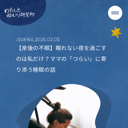
JOURNAL
2026
.
02
.
05
【産後の不眠】眠れない夜を過ごす
のは私だけ？ママの「つらい」に寄
り添う睡眠の話