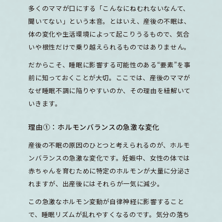
多くのママが口にする「こんなにねむれないなんて、
聞いてない」という本音。とはいえ、産後の不眠は、
体の変化や生活環境によって起こりうるもので、気合
いや根性だけで乗り越えられるものではありません。
だからこそ、睡眠に影響する可能性のある“要素”を事
前に知っておくことが大切。ここでは、産後のママが
なぜ睡眠不調に陥りやすいのか、その理由を紐解いて
いきます。
理由①：ホルモンバランスの急激な変化
産後の不眠の原因のひとつと考えられるのが、ホルモ
ンバランスの急激な変化です。妊娠中、女性の体では
赤ちゃんを育むために特定のホルモンが大量に分泌さ
れますが、出産後にはそれらが一気に減少。
この急激なホルモン変動が自律神経に影響すること
で、睡眠リズムが乱れやすくなるのです。気分の落ち