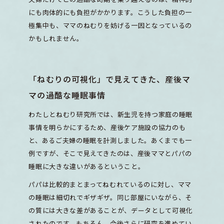
にも肉体的にも負担がかかります。こうした負担の一
極集中も、ママのねむりを妨げる一因となっているの
かもしれません。
「ねむりの可視化」で見えてきた、産後マ
マの過酷な睡眠事情
わたしとねむり研究所では、新生児を持つ家庭の睡眠
事情を明らかにするため、産後ケア施設の協力のも
と、あるご夫婦の睡眠を計測しました。あくまでも一
例ですが、そこで見えてきたのは、産後ママとパパの
睡眠に大きな違いがあるということ。
パパは比較的まとまってねむれているのに対し、ママ
の睡眠は細切れでギザギザ。同じ部屋にいながら、そ
の質には大きな差があることが、データとして可視化
されたのです。もちろん、今後さらに研究を進めてい