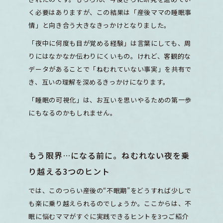
く必要はありますが、この結果は「産後ママの睡眠事
情」と向き合う大きなきっかけとなりました。
「夜中に何度も目が覚める経験」は言葉にしても、周
りにはなかなか伝わりにくいもの。けれど、客観的な
データがあることで「ねむれていない事実」を共有で
き、互いの理解を深めるきっかけになります。
「睡眠の可視化」は、お互いを思いやるための第一歩
にもなるのかもしれません。
もう限界…になる前に。ねむれない夜を乗
り越える3つのヒント
では、このつらい産後の“不眠期”をどうすれば少しで
も楽に乗り越えられるのでしょうか。ここからは、不
眠に悩むママがすぐに実践できるヒントを3つご紹介