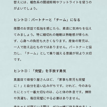
替えには、暖色系の間接照明やフットライトを使うの
がよいでしょう。
ヒント②：パートナーと「チーム」になる
夜間のお世話で孤独を感じたら、素直に気持ちを伝え
てみましょう。特に細切れの睡眠は熟睡感が得られ
ず、心身への負担も大きくなります。産後の育児は、
一人で抱え込むものではありません。パートナーと協
力し、「チーム」として乗り越える意識が何より大切
です。
ヒント③：「完璧」を手放す勇気
真面目で頑張り屋さんほど、「家事も育児も完璧
に！」と自分を追い込みがちです。けれど、今のあな
たにとって一番大切なのは、心と体の休息です。掃除
や洗濯も、毎日完璧にやる必要はありません。
赤ちゃんが寝ている間は、ぜひ一緒に体を休めましょ