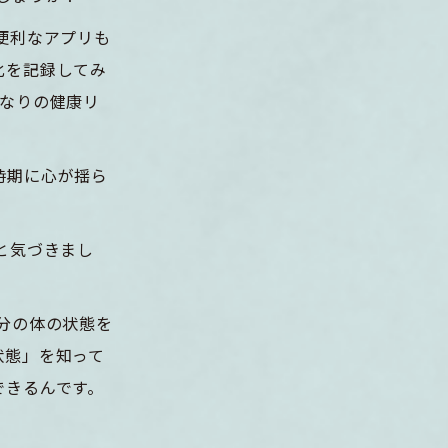
便利なアプリも
化を記録してみ
分なりの健康リ
時期に心が揺ら
と気づきまし
分の体の状態を
状態」を知って
できるんです。