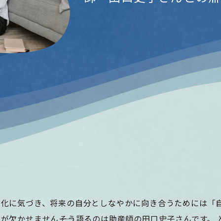
変化に気づき、将来の自分としなやかに向き合うためには「
が欠かせません――そう語るのは助産師の田口史子さんです。 