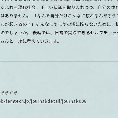
があふれる現代社会。正しい知識を取り入れつつ、自分の体
はありません。 「なんで自分だけこんなに疲れるんだろう
ブルが起きるの？」そんなモヤモヤの沼に陥らないために、
のでしょうか。 後編では、日常で実践できるセルフチェッ
口さんと一緒に考えていきます。
こちらから
b-femtech.jp/journal/detail/journal-008