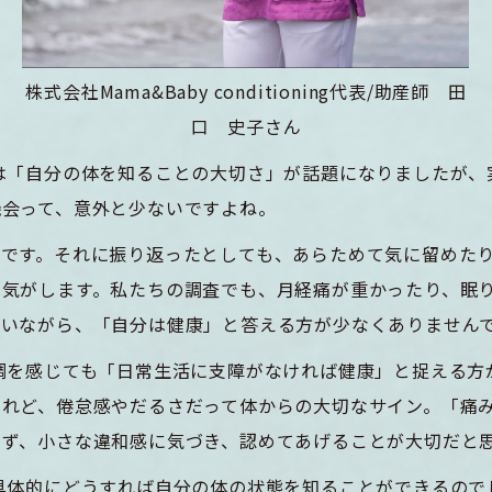
株式会社Mama&Baby conditioning代表/助産師 田
口 史子さん
は「自分の体を知ることの大切さ」が話題になりましたが、
機会って、意外と少ないですよね。
んです。それに振り返ったとしても、あらためて気に留めた
い気がします。私たちの調査でも、月経痛が重かったり、眠
ていながら、「自分は健康」と答える方が少なくありません
調を感じても「日常生活に支障がなければ健康」と捉える方
けれど、倦怠感やだるさだって体からの大切なサイン。「痛
けず、小さな違和感に気づき、認めてあげることが大切だと
具体的にどうすれば自分の体の状態を知ることができるので