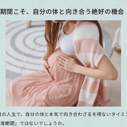
期間こそ、自分の体と向き合う絶好の機会
性の人生で、自分の体と本気で向き合わざるを得ないタイミ
出産期間」ではないでしょうか。