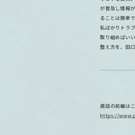
が普及し情報
ることは簡単で
私ばかりトラ
取り組めばいい
整え方を、田
鼎談の前編は
https://www.p