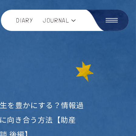
DIARY
JOURNAL
生を豊かにする？情報過
に向き合う方法【助産
談 後編】