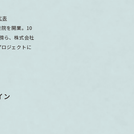
g代表
院を開業。10
傍ら、株式会社
いプロジェクトに
イン