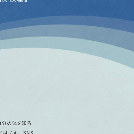
自分の体を知ろ
とはいえ、SNS