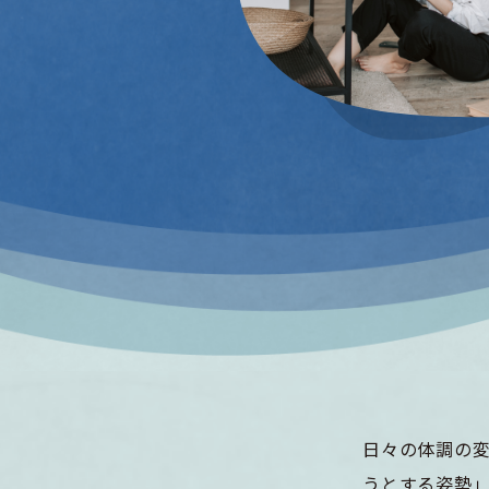
日々の体調の
うとする姿勢」