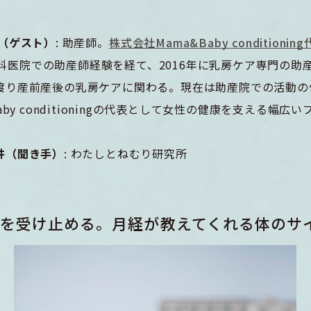
】
子（ゲスト）
: 助産師。
株式会社Mama&Baby conditionin
科医院での助産師経験を経て、2016年に乳房ケア専門の助産
渡り産前産後の乳房ケアに関わる。現在は助産院での活動の
Baby conditioningの代表として女性の健康を支える幅広
井（聞き手）
: わたしとねむり研究所
を受け止める。月経が教えてくれる体のサ