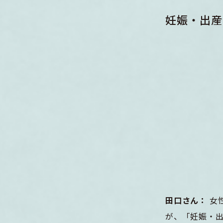
妊娠・出産
田口さん：
女
が、「妊娠・