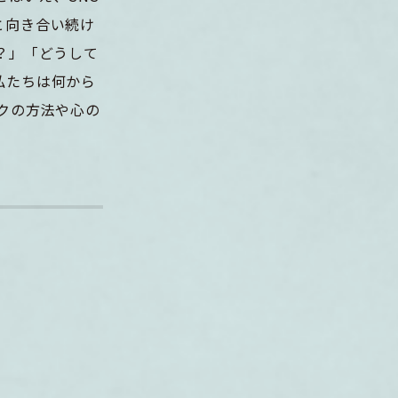
と向き合い続け
？」「どうして
私たちは何から
クの方法や心の