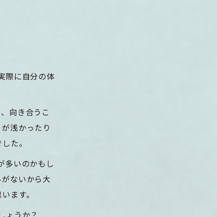
実際に自分の体
り、向き合うこ
りが浅かったり
でした。
が多いのかもし
みがないから大
思います。
しょうか？