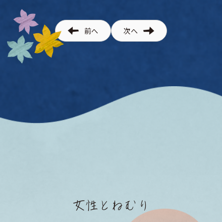
前へ
次へ
女性とねむり