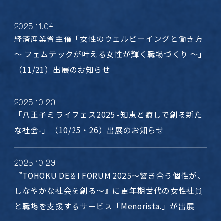
2025
.
11
.
04
経済産業省主催「女性のウェルビーイングと働き方
～ フェムテックが叶える女性が輝く職場づくり ～」
（11/21）出展のお知らせ
2025
.
10
.
23
「八王子ミライフェス2025 -知恵と癒しで創る新た
な社会-」（10/25・26）出展のお知らせ
2025
.
10
.
23
『TOHOKU DE＆I FORUM 2025～響き合う個性が、
しなやかな社会を創る～』に更年期世代の女性社員
と職場を支援するサービス「Menorista.」が出展