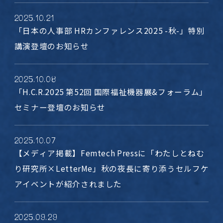
2025
.
10
.
21
「日本の人事部 HRカンファレンス2025 -秋-」特別
講演登壇のお知らせ
2025
.
10
.
08
「H.C.R.2025 第52回 国際福祉機器展&フォーラム」
セミナー登壇のお知らせ
2025
.
10
.
07
【メディア掲載】Femtech Pressに「わたしとねむ
り研究所×LetterMe」秋の夜長に寄り添うセルフケ
アイベントが紹介されました
2025
.
09
.
29