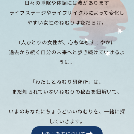
日々の睡眠や体調には波があります
ライフステージやライフサイクルによって変化し
やすい女性のねむりは謎だらけ。
1人ひとりの女性が、心も体もすこやかに
過去から続く自分の未来へと歩き続けていけるよ
うに。
「わたしとねむり研究所」は、
まだ知られていないねむりの秘密を紐解いて、
いまのあなたにちょうどいいねむりを、一緒に探
していきます。
わたしたちについて