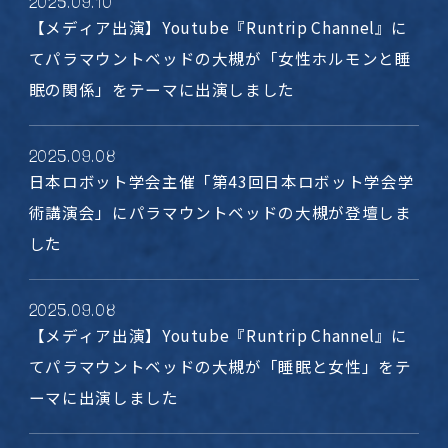
2025
.
09
.
10
【メディア出演】Youtube『Runtrip Channel』に
てパラマウントベッドの大槻が「女性ホルモンと睡
眠の関係」をテーマに出演しました
2025
.
09
.
08
日本ロボット学会主催「第43回日本ロボット学会学
術講演会」にパラマウントベッドの大槻が登壇しま
した
2025
.
09
.
08
【メディア出演】Youtube『Runtrip Channel』に
てパラマウントベッドの大槻が「睡眠と女性」をテ
ーマに出演しました